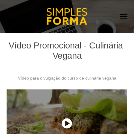
Vídeo Promocional - Culinária 
Vegana
Vídeo para divulgação do curso de culinária vegana