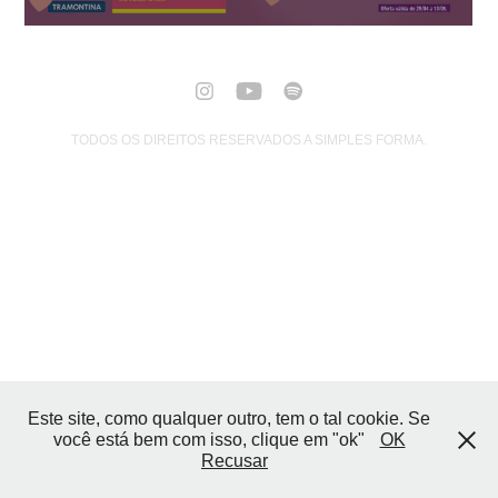
TODOS OS DIREITOS RESERVADOS A SIMPLES FORMA.
Este site, como qualquer outro, tem o tal cookie. Se
você está bem com isso, clique em "ok"
OK
Recusar